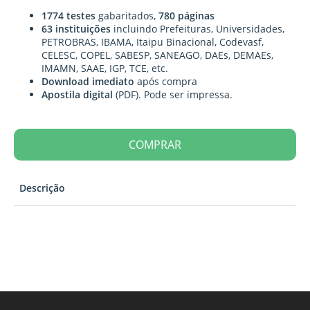
1774 testes
gabaritados,
780 páginas
63 instituições
incluindo Prefeituras, Universidades,
PETROBRAS, IBAMA, Itaipu Binacional, Codevasf,
CELESC, COPEL, SABESP, SANEAGO, DAEs, DEMAEs,
IMAMN, SAAE, IGP, TCE, etc.
Download imediato
após compra
Apostila digital
(PDF). Pode ser impressa.
COMPRAR
Descrição