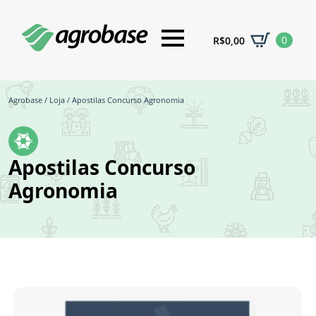
0
R$
0,00
Agrobase
/
Loja
/ Apostilas Concurso Agronomia
Apostilas Concurso
Agronomia