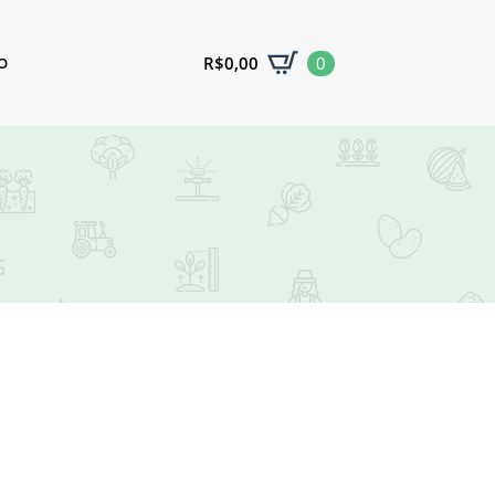
R$
0,00
0
O