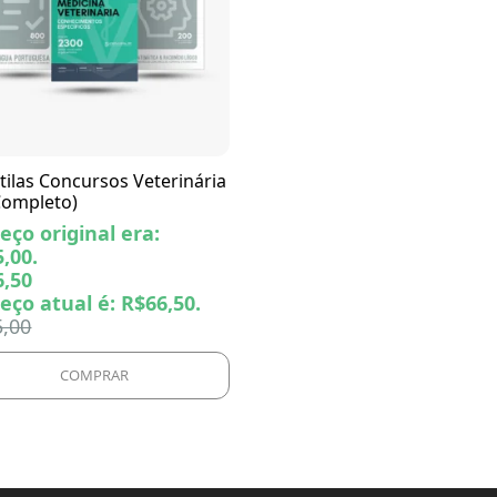
tilas Concursos Veterinária
 Completo)
eço original era:
,00.
6,50
eço atual é: R$66,50.
5,00
COMPRAR